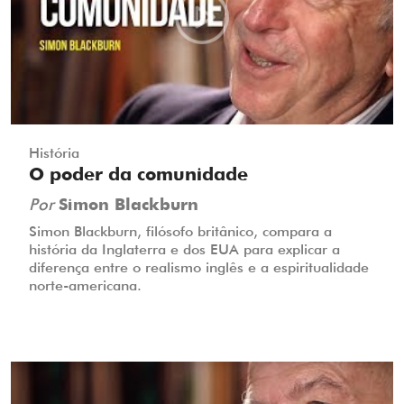
História
O poder da comunidade
Por
Simon Blackburn
Simon Blackburn, filósofo britânico, compara a
história da Inglaterra e dos EUA para explicar a
diferença entre o realismo inglês e a espiritualidade
norte-americana.