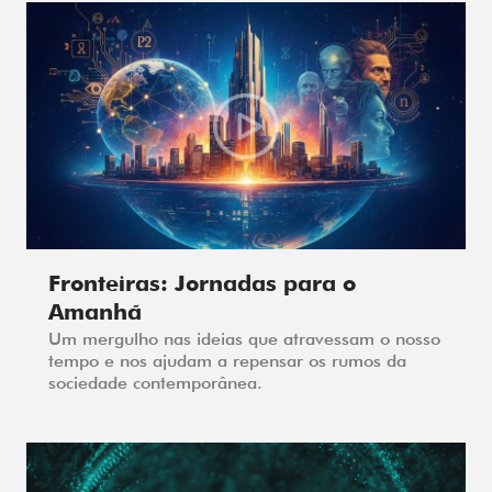
Fronteiras: Jornadas para o
Amanhã
Um mergulho nas ideias que atravessam o nosso
tempo e nos ajudam a repensar os rumos da
sociedade contemporânea.