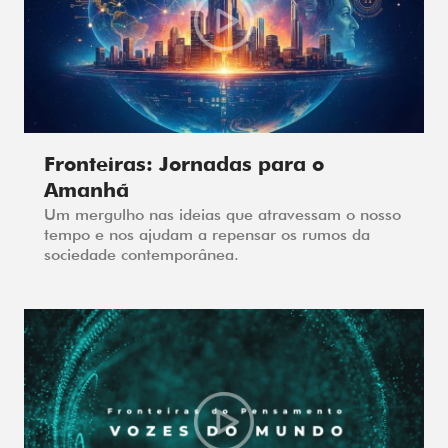
Fronteiras: Jornadas para o
Amanhã
Um mergulho nas ideias que atravessam o nosso
tempo e nos ajudam a repensar os rumos da
sociedade contemporânea.