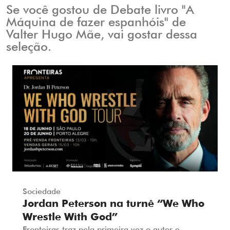
Se você gostou de Debate livro "A
Máquina de fazer espanhóis" de
Valter Hugo Mãe, vai gostar dessa
seleção.
Sociedade
Jordan Peterson na turnê “We Who
Wrestle With God”
Fronteiras traz pela primeira vez o autor e