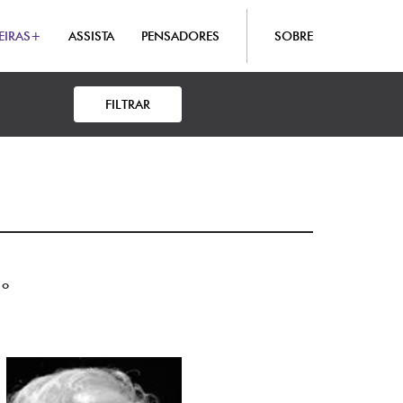
EIRAS+
ASSISTA
PENSADORES
SOBRE
FILTRAR
 o