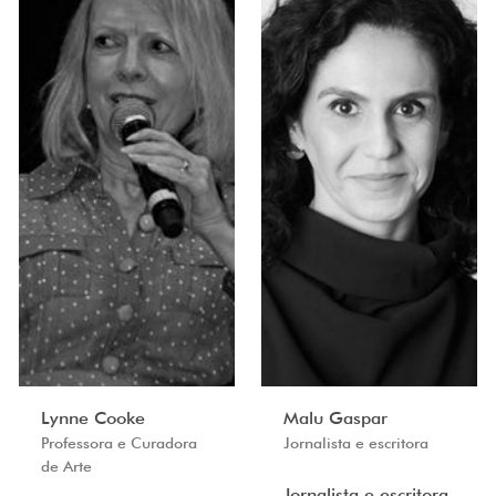
Lynne Cooke
Malu Gaspar
Professora e Curadora
Jornalista e escritora
de Arte
Jornalista e escritora,