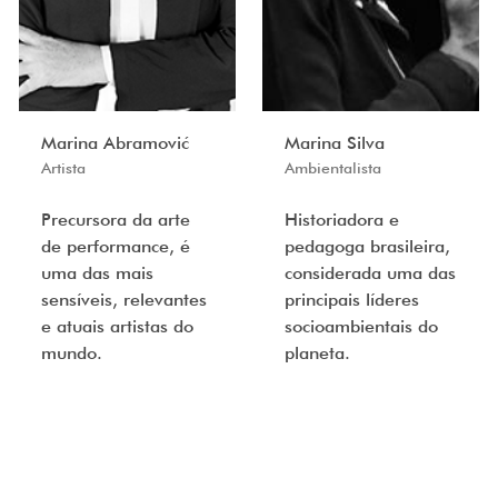
Marina Abramović
Marina Silva
Artista
Ambientalista
Precursora da arte
Historiadora e
de performance, é
pedagoga brasileira,
uma das mais
considerada uma das
sensíveis, relevantes
principais líderes
e atuais artistas do
socioambientais do
mundo.
planeta.