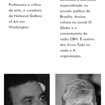
Professora e crítica
especializada no
de arte, é curadora
mundo político de
da National Gallery
Brasília. Assina
of Art em
coluna no jornal O
Washington.
Globo e é
comentarista da
rádio CBN. É autora
dos livros Tudo ou
nada e A
organização.