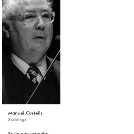
Manuel Castells
Sociólogo
Sociólogo espanhol,