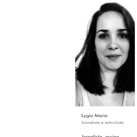
Lygia Maria
Jornalista e articulista
Jornalista, assina