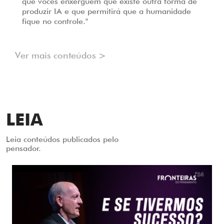
que vocês enxerguem que existe outra forma de
produzir IA e que permitirá que a humanidade
fique no controle."
Ver mais conteúdos >
LEIA
Leia conteúdos publicados pelo
pensador.