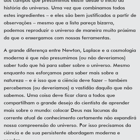
dos campos que presumimos existir desde o início da
história do universo. Uma vez que combinamos todos
estes ingredientes – e eles são bem justificados a partir de
observações – mesmo que a lista pareça bizarra,
podemos reproduzir o universo de maneira muito próxima
da que o enxergamos com nossas ferramentas.
A grande diferença entre Newton, Laplace e a cosmologia
moderna é que não presumimos (ou não deveríamos)
saber tudo que há para saber sobre o universo. Mesmo
enquanto nos esforçamos para saber mais sobre a
natureza – e é isso que a ciência deve fazer – também
percebemos (ou deveríamos) a vastidão daquilo que não
sabemos. Uma coisa deve ficar clara a todos que
compartilham o grande desejo do cientista de aprender
mais sobre o mundo: colocar Deus nas lacunas da
corrente atual de conhecimento certamente não expandirá
nossa compreensão do universo. Por isso precisamos da
ciência e de sua persistente abordagem moderna e