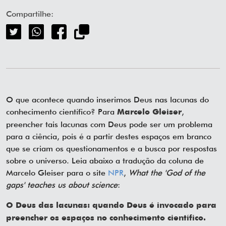
Compartilhe:
O que acontece quando inserimos Deus nas lacunas do
conhecimento científico? Para
,
Marcelo Gleiser
preencher tais lacunas com Deus pode ser um problema
para a ciência, pois é a partir destes espaços em branco
que se criam os questionamentos e a busca por respostas
sobre o universo. Leia abaixo a tradução da coluna de
Marcelo Gleiser para o site
NPR
,
What the 'God of the
gaps' teaches us about science
:
O Deus das lacunas: quando Deus é invocado para
preencher os espaços no conhecimento científico.