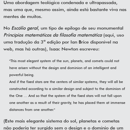
Uma abordagem teológica condenada e ultrapassada,
mas uma que, mesmo assim, ainda está bastante viva nas
mentes de muitos.
No
Escólio geral
, um tipo de epílogo de seu monumental
Princípios matemáticos da filosofia matemática
(aqui, uso
uma tradução da 3ª edição por Ian Brice disponível na
web, mas há outras), Isaac Newton escreveu:
"This most elegant system of the sun, planets, and comets could not
have arisen without the design and dominion of an intelligent and
powerful being.
And if the fixed stars are the centers of similar systems, they will all be
constructed according to a similar design and subject to the dominion of
the One ... And so that the system of the fixed stars will not fall upon
one another as a result of their gravity, he has placed them at immense
distances from one another."
(Este mais elegante sistema do sol, planetas e cometas
não poderia ter surgido sem o design e o domínio de um