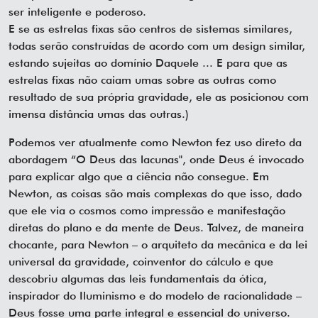
ser inteligente e poderoso.
E se as estrelas fixas são centros de sistemas similares,
todas serão construídas de acordo com um design similar,
estando sujeitas ao domínio Daquele ... E para que as
estrelas fixas não caiam umas sobre as outras como
resultado de sua própria gravidade, ele as posicionou com
imensa distância umas das outras.)
Podemos ver atualmente como Newton fez uso direto da
abordagem “O Deus das lacunas", onde Deus é invocado
para explicar algo que a ciência não consegue. Em
Newton, as coisas são mais complexas do que isso, dado
que ele via o cosmos como impressão e manifestação
diretas do plano e da mente de Deus. Talvez, de maneira
chocante, para Newton – o arquiteto da mecânica e da lei
universal da gravidade, coinventor do cálculo e que
descobriu algumas das leis fundamentais da ótica,
inspirador do Iluminismo e do modelo de racionalidade –
Deus fosse uma parte integral e essencial do universo.