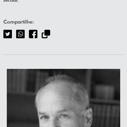
secular.
Compartilhe: