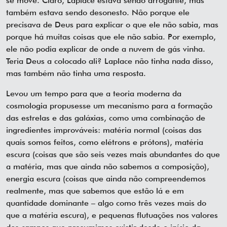
se move. Claro, Laplace estava sendo arrogante, mas
também estava sendo desonesto. Não porque ele
precisava de Deus para explicar o que ele não sabia, mas
porque há muitas coisas que ele não sabia. Por exemplo,
ele não podia explicar de onde a nuvem de gás vinha.
Teria Deus a colocado ali? Laplace não tinha nada disso,
mas também não tinha uma resposta.
Levou um tempo para que a teoria moderna da
cosmologia propusesse um mecanismo para a formação
das estrelas e das galáxias, como uma combinação de
ingredientes improváveis: matéria normal (coisas das
quais somos feitos, como elétrons e prótons), matéria
escura (coisas que são seis vezes mais abundantes do que
a matéria, mas que ainda não sabemos a composição),
energia escura (coisas que ainda não compreendemos
realmente, mas que sabemos que estão lá e em
quantidade dominante – algo como três vezes mais do
que a matéria escura), e pequenas flutuações nos valores