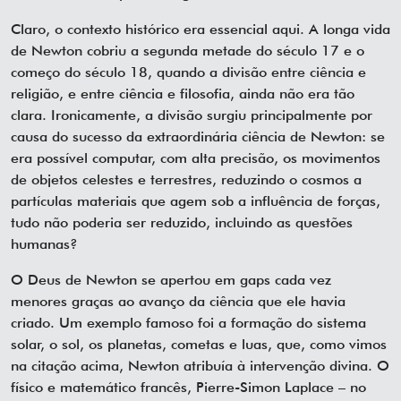
Claro, o contexto histórico era essencial aqui. A longa vida
de Newton cobriu a segunda metade do século 17 e o
começo do século 18, quando a divisão entre ciência e
religião, e entre ciência e filosofia, ainda não era tão
clara. Ironicamente, a divisão surgiu principalmente por
causa do sucesso da extraordinária ciência de Newton: se
era possível computar, com alta precisão, os movimentos
de objetos celestes e terrestres, reduzindo o cosmos a
partículas materiais que agem sob a influência de forças,
tudo não poderia ser reduzido, incluindo as questões
humanas?
O Deus de Newton se apertou em gaps cada vez
menores graças ao avanço da ciência que ele havia
criado. Um exemplo famoso foi a formação do sistema
solar, o sol, os planetas, cometas e luas, que, como vimos
na citação acima, Newton atribuía à intervenção divina. O
físico e matemático francês, Pierre-Simon Laplace – no