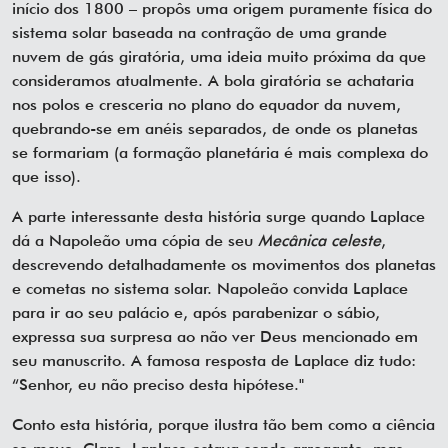
início dos 1800 – propôs uma origem puramente física do
sistema solar baseada na contração de uma grande
nuvem de gás giratória, uma ideia muito próxima da que
consideramos atualmente. A bola giratória se achataria
nos polos e cresceria no plano do equador da nuvem,
quebrando-se em anéis separados, de onde os planetas
se formariam (a formação planetária é mais complexa do
que isso).
A parte interessante desta história surge quando Laplace
dá a Napoleão uma cópia de seu
Mecânica celeste
,
descrevendo detalhadamente os movimentos dos planetas
e cometas no sistema solar. Napoleão convida Laplace
para ir ao seu palácio e, após parabenizar o sábio,
expressa sua surpresa ao não ver Deus mencionado em
seu manuscrito. A famosa resposta de Laplace diz tudo:
“Senhor, eu não preciso desta hipótese."
Conto esta história, porque ilustra tão bem como a ciência