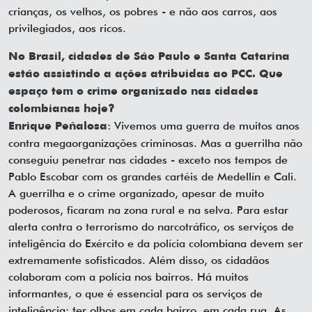
crianças, os velhos, os pobres - e não aos carros, aos
privilegiados, aos ricos.
No Brasil, cidades de São Paulo e Santa Catarina
estão assistindo a ações atribuídas ao PCC. Que
espaço tem o crime organizado nas cidades
colombianas hoje?
: Vivemos uma guerra de muitos anos
Enrique Peñalosa
contra megaorganizações criminosas. Mas a guerrilha não
conseguiu penetrar nas cidades - exceto nos tempos de
Pablo Escobar com os grandes cartéis de Medellín e Cali.
A guerrilha e o crime organizado, apesar de muito
poderosos, ficaram na zona rural e na selva. Para estar
alerta contra o terrorismo do narcotráfico, os serviços de
inteligência do Exército e da polícia colombiana devem ser
extremamente sofisticados. Além disso, os cidadãos
colaboram com a polícia nos bairros. Há muitos
informantes, o que é essencial para os serviços de
inteligência: ter olhos em cada bairro, em cada rua. As