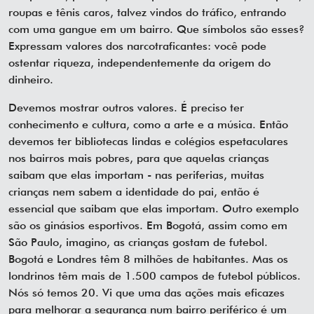
roupas e tênis caros, talvez vindos do tráfico, entrando
com uma gangue em um bairro. Que símbolos são esses?
Expressam valores dos narcotraficantes: você pode
ostentar riqueza, independentemente da origem do
dinheiro.
Devemos mostrar outros valores. É preciso ter
conhecimento e cultura, como a arte e a música. Então
devemos ter bibliotecas lindas e colégios espetaculares
nos bairros mais pobres, para que aquelas crianças
saibam que elas importam - nas periferias, muitas
crianças nem sabem a identidade do pai, então é
essencial que saibam que elas importam. Outro exemplo
são os ginásios esportivos. Em Bogotá, assim como em
São Paulo, imagino, as crianças gostam de futebol.
Bogotá e Londres têm 8 milhões de habitantes. Mas os
londrinos têm mais de 1.500 campos de futebol públicos.
Nós só temos 20. Vi que uma das ações mais eficazes
para melhorar a segurança num bairro periférico é um