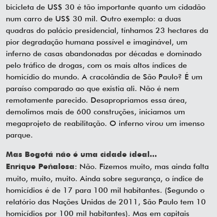
bicicleta de US$ 30 é tão importante quanto um cidadão
num carro de US$ 30 mil. Outro exemplo: a duas
quadras do palácio presidencial, tínhamos 23 hectares da
pior degradação humana possível e imaginável, um
inferno de casas abandonadas por décadas e dominado
pelo tráfico de drogas, com os mais altos índices de
homicídio do mundo. A cracolândia de São Paulo? É um
paraíso comparado ao que existia ali. Não é nem
remotamente parecido. Desapropriamos essa área,
demolimos mais de 600 construções, iniciamos um
megaprojeto de reabilitação. O inferno virou um imenso
parque.
Mas Bogotá não é uma cidade ideal...
: Não. Fizemos muito, mas ainda falta
Enrique Peñalosa
muito, muito, muito. Ainda sobre segurança, o índice de
homicídios é de 17 para 100 mil habitantes. (Segundo o
relatório das Nações Unidas de 2011, São Paulo tem 10
homicídios por 100 mil habitantes). Mas em capitais