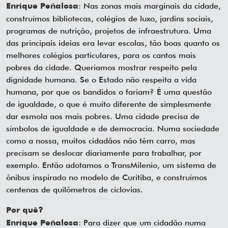
: Nas zonas mais marginais da cidade,
Enrique Peñalosa
construímos bibliotecas, colégios de luxo, jardins sociais,
programas de nutrição, projetos de infraestrutura. Uma
das principais ideias era levar escolas, tão boas quanto os
melhores colégios particulares, para os cantos mais
pobres da cidade. Queríamos mostrar respeito pela
dignidade humana. Se o Estado não respeita a vida
humana, por que os bandidos o fariam? É uma questão
de igualdade, o que é muito diferente de simplesmente
dar esmola aos mais pobres. Uma cidade precisa de
símbolos de igualdade e de democracia. Numa sociedade
como a nossa, muitos cidadãos não têm carro, mas
precisam se deslocar diariamente para trabalhar, por
exemplo. Então adotamos o TransMilenio, um sistema de
ônibus inspirado no modelo de Curitiba, e construímos
centenas de quilômetros de ciclovias.
Por quê?
: Para dizer que um cidadão numa
Enrique Peñalosa