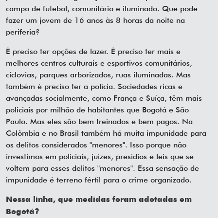
campo de futebol, comunitário e iluminado. Que pode
fazer um jovem de 16 anos às 8 horas da noite na
periferia?
É preciso ter opções de lazer. É preciso ter mais e
melhores centros culturais e esportivos comunitários,
ciclovias, parques arborizados, ruas iluminadas. Mas
também é preciso ter a polícia. Sociedades ricas e
avançadas socialmente, como França e Suíça, têm mais
policiais por milhão de habitantes que Bogotá e São
Paulo. Mas eles são bem treinados e bem pagos. Na
Colômbia e no Brasil também há muita impunidade para
os delitos considerados "menores". Isso porque não
investimos em policiais, juízes, presídios e leis que se
voltem para esses delitos "menores". Essa sensação de
impunidade é terreno fértil para o crime organizado.
Nessa linha, que medidas foram adotadas em
Bogotá?