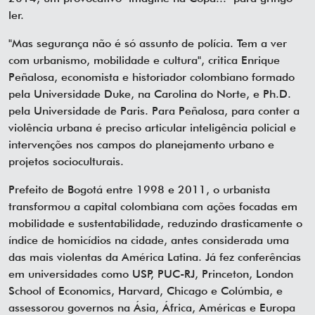
ler.
"Mas segurança não é só assunto de polícia. Tem a ver
com urbanismo, mobilidade e cultura", critica Enrique
Peñalosa, economista e historiador colombiano formado
pela Universidade Duke, na Carolina do Norte, e Ph.D.
pela Universidade de Paris. Para Peñalosa, para conter a
violência urbana é preciso articular inteligência policial e
intervenções nos campos do planejamento urbano e
projetos socioculturais.
Prefeito de Bogotá entre 1998 e 2011, o urbanista
transformou a capital colombiana com ações focadas em
mobilidade e sustentabilidade, reduzindo drasticamente o
índice de homicídios na cidade, antes considerada uma
das mais violentas da América Latina. Já fez conferências
em universidades como USP, PUC-RJ, Princeton, London
School of Economics, Harvard, Chicago e Colúmbia, e
assessorou governos na Ásia, África, Américas e Europa