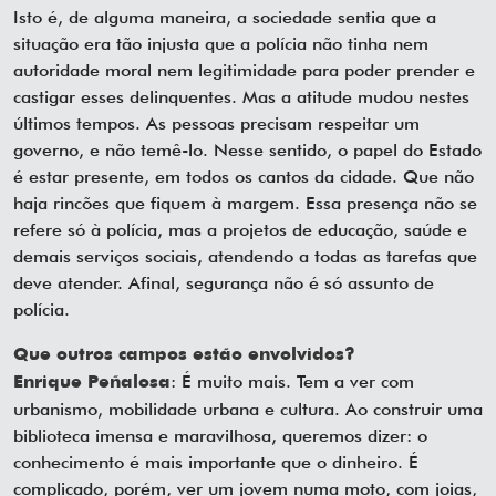
Isto é, de alguma maneira, a sociedade sentia que a
situação era tão injusta que a polícia não tinha nem
autoridade moral nem legitimidade para poder prender e
castigar esses delinquentes. Mas a atitude mudou nestes
últimos tempos. As pessoas precisam respeitar um
governo, e não temê-lo. Nesse sentido, o papel do Estado
é estar presente, em todos os cantos da cidade. Que não
haja rincões que fiquem à margem. Essa presença não se
refere só à polícia, mas a projetos de educação, saúde e
demais serviços sociais, atendendo a todas as tarefas que
deve atender. Afinal, segurança não é só assunto de
polícia.
Que outros campos estão envolvidos?
: É muito mais. Tem a ver com
Enrique Peñalosa
urbanismo, mobilidade urbana e cultura. Ao construir uma
biblioteca imensa e maravilhosa, queremos dizer: o
conhecimento é mais importante que o dinheiro. É
complicado, porém, ver um jovem numa moto, com joias,