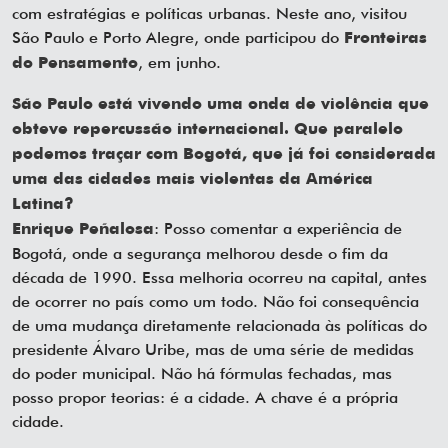
com estratégias e políticas urbanas. Neste ano, visitou
São Paulo e Porto Alegre, onde participou do
Fronteiras
, em junho.
do Pensamento
São Paulo está vivendo uma onda de violência que
obteve repercussão internacional. Que paralelo
podemos traçar com Bogotá, que já foi considerada
uma das cidades mais violentas da América
Latina?
: Posso comentar a experiência de
Enrique Peñalosa
Bogotá, onde a segurança melhorou desde o fim da
década de 1990. Essa melhoria ocorreu na capital, antes
de ocorrer no país como um todo. Não foi consequência
de uma mudança diretamente relacionada às políticas do
presidente Álvaro Uribe, mas de uma série de medidas
do poder municipal. Não há fórmulas fechadas, mas
posso propor teorias: é a cidade. A chave é a própria
cidade.