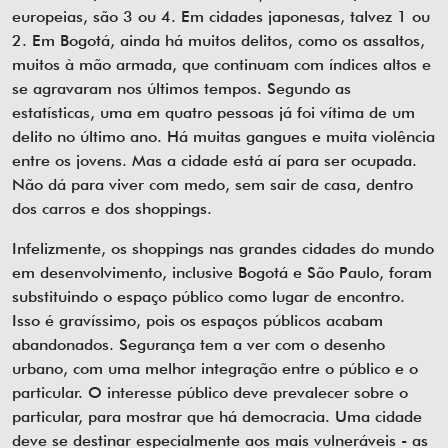
europeias, são 3 ou 4. Em cidades japonesas, talvez 1 ou
2. Em Bogotá, ainda há muitos delitos, como os assaltos,
muitos à mão armada, que continuam com índices altos e
se agravaram nos últimos tempos. Segundo as
estatísticas, uma em quatro pessoas já foi vítima de um
delito no último ano. Há muitas gangues e muita violência
entre os jovens. Mas a cidade está aí para ser ocupada.
Não dá para viver com medo, sem sair de casa, dentro
dos carros e dos shoppings.
Infelizmente, os shoppings nas grandes cidades do mundo
em desenvolvimento, inclusive Bogotá e São Paulo, foram
substituindo o espaço público como lugar de encontro.
Isso é gravíssimo, pois os espaços públicos acabam
abandonados. Segurança tem a ver com o desenho
urbano, com uma melhor integração entre o público e o
particular. O interesse público deve prevalecer sobre o
particular, para mostrar que há democracia. Uma cidade
deve se destinar especialmente aos mais vulneráveis - as